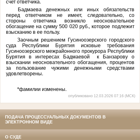
счет ответчика.
Бадмаева денежных или иных обязательств
перед ответчиком не имеет, следовательно, со
стороны ответчика возникло неосновательное
обогащение на сумму 500 020 руб., которое подлежит
взысканию в ее пользу.
Заочным решением Гусиноозерского городского
суда Республики Бурятия исковые требования
Гусиноозерского межрайонного прокурора Республики
Бурятия в интересах Бадмаевой к Банзарову о
взыскании неосновательного обогащения, процентов
за пользование чужими денежными средствами
удовлетворены.
*фамилии изменены.
опубликовано 12.03.2026 07:16 (МСК)
ПОДАЧА ПРОЦЕССУАЛЬНЫХ ДОКУМЕНТОВ В
ЭЛЕКТРОННОМ ВИДЕ
О СУДЕ