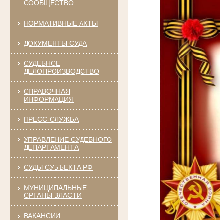
СООБЩЕСТВО
НОРМАТИВНЫЕ АКТЫ
ДОКУМЕНТЫ СУДА
СУДЕБНОЕ
ДЕЛОПРОИЗВОДСТВО
СПРАВОЧНАЯ
ИНФОРМАЦИЯ
ПРЕСС-СЛУЖБА
УПРАВЛЕНИЕ СУДЕБНОГО
ДЕПАРТАМЕНТА
СУДЫ СУБЪЕКТА РФ
МУНИЦИПАЛЬНЫЕ
ОРГАНЫ ВЛАСТИ
ВАКАНСИИ