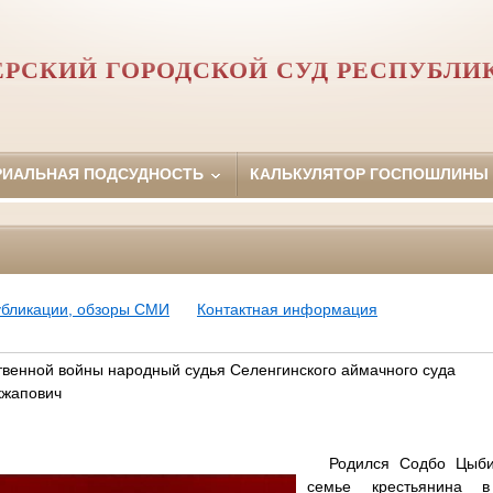
РСКИЙ ГОРОДСКОЙ СУД РЕСПУБЛИ
РИАЛЬНАЯ ПОДСУДНОСТЬ
КАЛЬКУЛЯТОР ГОСПОШЛИНЫ
убликации, обзоры СМИ
Контактная информация
твенной войны народный судья Селенгинского аймачного суда
кжапович
Родился Содбо Цыби
семье крестьянина 