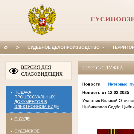
ГУСИНООЗЕ
СУДЕБНОЕ ДЕЛОПРОИЗВОДСТВО
ТЕРРИТО
ВЕРСИЯ ДЛЯ
ПРЕСС-СЛУЖБА
СЛАБОВИДЯЩИХ
Новости
Интервью, п
ПОДАЧА
Новость от 12.02.2025
ПРОЦЕССУАЛЬНЫХ
Участник Великой Отечес
ДОКУМЕНТОВ В
ЭЛЕКТРОННОМ ВИДЕ
Цыбикжапов Содбо Цыби
О СУДЕ
СУДЕЙСКОЕ