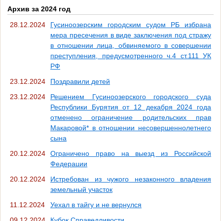
Архив за 2024 год
28.12.2024
Гусиноозерским городским судом РБ избрана
мера пресечения в виде заключения под стражу
в отношении лица, обвиняемого в совершении
преступления, предусмотренного ч.4 ст.111 УК
РФ
23.12.2024
Поздравили детей
23.12.2024
Решением Гусиноозерского городского суда
Республики Бурятия от 12 декабря 2024 года
отменено ограничение родительских прав
Макаровой* в отношении несовершеннолетнего
сына
20.12.2024
Ограничено право на выезд из Российской
Федерации
20.12.2024
Истребован из чужого незаконного владения
земельный участок
11.12.2024
Уехал в тайгу и не вернулся
09.12.2024
Кубок Справедливости