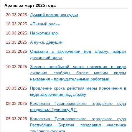
Архив за март 2025 года
20.03.2025
Лучший помощник судьи
18.03.2025
«Пьяный руль»
18.03.2025
Наркотики зло
12.03.2025
А ну-ка, девушки!
12.03.2025
Отказано в заключении под стражу, избран
домашний арест
10.03.2025
Замена неотбытой части наказания в виде
лишения свободы более мягким видом
наказания - принудительными работами.
10.03.2025
Продление срока действия меры пресечения в
виде заключения под стражу
08.03.2025
Коллектив Гусиноозерского городского суда
поздравил Тучинову Д.Г.
05.03.2025
Коллектив Гусиноозерского городского суда
Республики Бурятия поздравил участника
трудового фронта