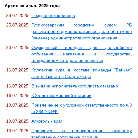
Архив за июль 2025 года
28.07.2025
Поздравили юбиляра
25.07.2025
Гусиноозерским городским судом РБ
рассмотрено административное дело об отмене
(замене) административного ограничения
23.07.2025
Осужденный передан для дальнейшего
отбывания наказания в государство,
гражданином которого он является
16.07.2025
Коллектив суда в составе команды "Байкал"
занял 3 место в Спартакиаде
16.07.2025
В выдаче исполнительного листа отказано
16.07.2025
К 25-летию мировой юстиции
10.07.2025
Привлечение к уголовной ответственности по ч.3
ст.264 УК РФ.
10.07.2025
Алкоголь - враг
10.07.2025
Привлечен за неповиновение законному
требованию сотрудника полиции