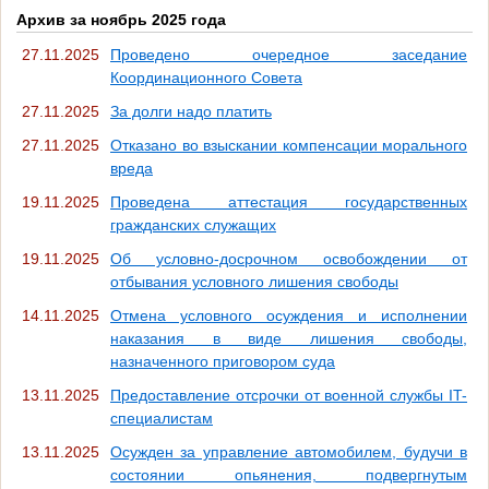
Архив за ноябрь 2025 года
27.11.2025
Проведено очередное заседание
Координационного Совета
27.11.2025
За долги надо платить
27.11.2025
Отказано во взыскании компенсации морального
вреда
19.11.2025
Проведена аттестация государственных
гражданских служащих
19.11.2025
Об условно-досрочном освобождении от
отбывания условного лишения свободы
14.11.2025
Отмена условного осуждения и исполнении
наказания в виде лишения свободы,
назначенного приговором суда
13.11.2025
Предоставление отсрочки от военной службы IT-
специалистам
13.11.2025
Осужден за управление автомобилем, будучи в
состоянии опьянения, подвергнутым