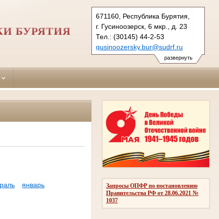
671160, Республика Бурятия,
г. Гусиноозерск, 6 мкр., д. 23
КИ БУРЯТИЯ
Тел.: (30145) 44-2-53
gusinoozersky.bur@sudrf.ru
развернуть
раль
январь
Запросы ОПФР по постановлению
Правительства РФ от 28.06.2021 №
1037