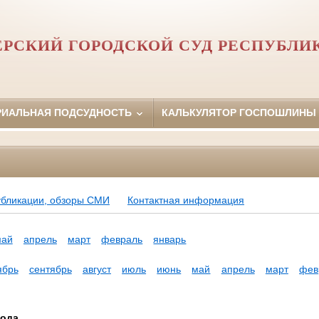
РСКИЙ ГОРОДСКОЙ СУД РЕСПУБЛИ
РИАЛЬНАЯ ПОДСУДНОСТЬ
КАЛЬКУЛЯТОР ГОСПОШЛИНЫ
убликации, обзоры СМИ
Контактная информация
май
апрель
март
февраль
январь
ябрь
сентябрь
август
июль
июнь
май
апрель
март
фев
года