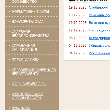
СООБЩЕСТВО
19.12.2025
С юбилеем!
НОРМАТИВНЫЕ АКТЫ
19.12.2025
Взысканы ср
ДОКУМЕНТЫ СУДА
19.12.2025
Взыскана су
12.12.2025
Награждени
СУДЕБНОЕ
ДЕЛОПРОИЗВОДСТВО
08.12.2025
III традици
04.12.2025
Убивать супр
СПРАВОЧНАЯ
ИНФОРМАЦИЯ
04.12.2025
Иск о взыск
ПРЕСС-СЛУЖБА
УПРАВЛЕНИЕ СУДЕБНОГО
ДЕПАРТАМЕНТА
СУДЫ СУБЪЕКТА РФ
МУНИЦИПАЛЬНЫЕ
ОРГАНЫ ВЛАСТИ
ВАКАНСИИ