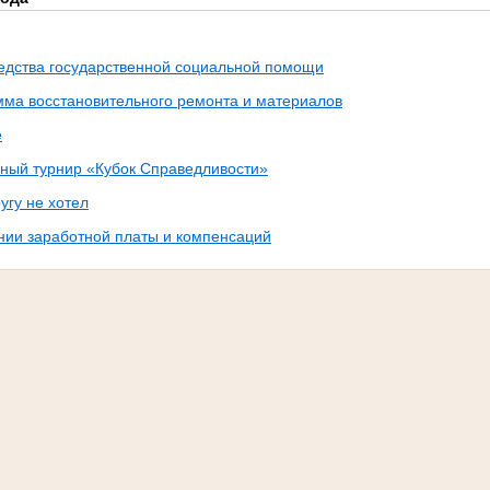
едства государственной социальной помощи
мма восстановительного ремонта и материалов
е
онный турнир «Кубок Справедливости»
угу не хотел
ании заработной платы и компенсаций