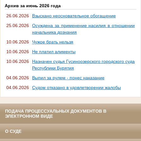
Архив за июнь 2026 года
26.06.2026
Взыскано неосновательное обогащение
25.06.2026
Осуждена за применение насилия в отношении
начальника дознания
10.06.2026
Чужое брать нельзя
10.06.2026
Не платил алименты
10.06.2026
Назначен судья Гусиноозерского городского суда
Республики Бурятия
04.06.2026
Выпил за рулем - понес наказание
04.06.2026
Судом отказано в удовлетворении жалобы
ПОДАЧА ПРОЦЕССУАЛЬНЫХ ДОКУМЕНТОВ В
ЭЛЕКТРОННОМ ВИДЕ
О СУДЕ