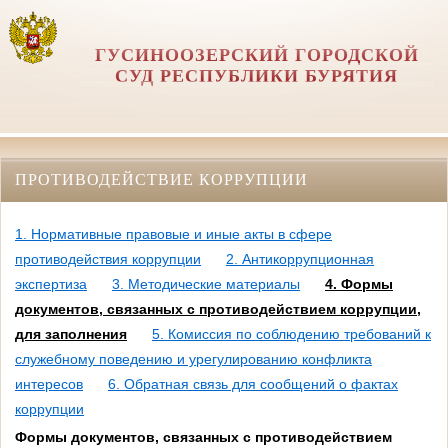
ГУСИНООЗЕРСКИЙ ГОРОДСКОЙ
СУД РЕСПУБЛИКИ БУРЯТИЯ
ПРОТИВОДЕЙСТВИЕ КОРРУПЦИИ
1. Нормативные правовые и иные акты в сфере
противодействия коррупции
2. Антикоррупционная
экспертиза
3. Методические материалы
4. Формы
документов, связанных с противодействием коррупции,
для заполнения
5. Комиссия по соблюдению требований к
служебному поведению и урегулированию конфликта
интересов
6. Обратная связь для сообщений о фактах
коррупции
Формы документов, связанных с противодействием