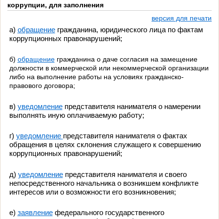
коррупции, для заполнения
версия для печати
а)
обращение
гражданина, юридического лица по фактам
коррупционных правонарушений;
б)
обращение
гражданина о даче согласия на замещение
должности в коммерческой или некоммерческой организации
либо на выполнение работы на условиях гражданско-
правового договора;
в)
уведомление
представителя нанимателя о намерении
выполнять иную оплачиваемую работу;
г)
уведомление
представителя нанимателя о фактах
обращения в целях склонения служащего к совершению
коррупционных правонарушений;
д)
уведомление
представителя нанимателя и своего
непосредственного начальника о возникшем конфликте
интересов или о возможности его возникновения;
е)
заявление
федерального государственного