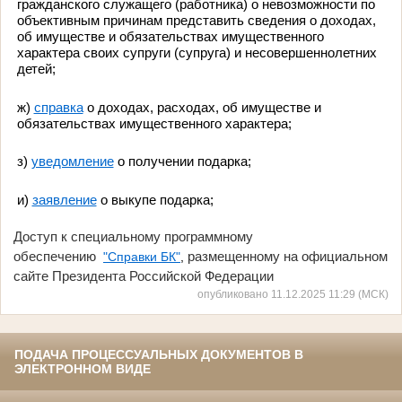
гражданского служащего (работника) о невозможности по
объективным причинам представить сведения о доходах,
об имуществе и обязательствах имущественного
характера своих супруги (супруга) и несовершеннолетних
детей;
ж)
справка
о доходах, расходах, об имуществе и
обязательствах имущественного характера;
з)
уведомление
о получении подарка;
и)
заявление
о выкупе подарка;
Доступ к специальному программному
обеспечению
размещенному на официальном
"Справки БК"
,
сайте Президента Российской Федерации
опубликовано 11.12.2025 11:29 (МСК)
ПОДАЧА ПРОЦЕССУАЛЬНЫХ ДОКУМЕНТОВ В
ЭЛЕКТРОННОМ ВИДЕ