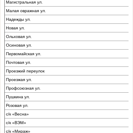
Магистральная ул.
Малая овражная ул.
Надежды ул.
Новая ул.
Ольховая ул.
Осиновая ул.
Первомайская ул.
Почтовая ул.
Проезжий переулок
Проезжая ул.
Профсоюзная ул.
Пушкина ул.
Розовая ул.
с/к «Весна»
с/к «ВЭМ»
с/к «Мираж»