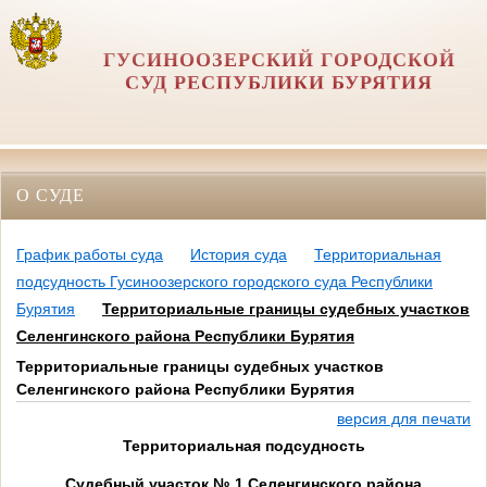
ГУСИНООЗЕРСКИЙ ГОРОДСКОЙ
СУД РЕСПУБЛИКИ БУРЯТИЯ
О СУДЕ
График работы суда
История суда
Территориальная
подсудность Гусиноозерского городского суда Республики
Бурятия
Территориальные границы судебных участков
Селенгинского района Республики Бурятия
Территориальные границы судебных участков
Селенгинского района Республики Бурятия
версия для печати
Территориальная подсудность
Судебный участок № 1 Селенгинского района