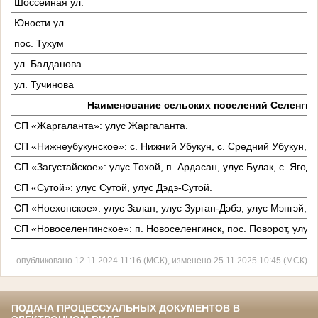
Шоссейная ул.
Юности ул.
пос. Тухум
ул. Балданова
ул. Тучинова
Наименование сельских поселений Селенгин
СП «Жаргаланта»: улус Жаргаланта.
СП «Нижнеубукунское»: с. Нижний Убукун, с. Средний Убукун, улу
СП «Загустайское»: улус Тохой, п. Ардасан, улус Булак, с. Ягодно
СП «Сутой»: улус Сутой, улус Дэдэ-Сутой.
СП «Ноехонское»: улус Залан, улус Зурган-Дэбэ, улус Мэнгэй, у
СП «Новоселенгинское»: п. Новоселенгинск, пос. Поворот, улус 
опубликовано 12.11.2024 11:16 (МСК), изменено 25.11.2025 10:45 (МСК)
ПОДАЧА ПРОЦЕССУАЛЬНЫХ ДОКУМЕНТОВ В