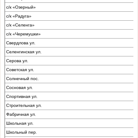
с/к «Озерный»
с/к «Радуга»
с/к «Селенга»
с/к «Черемушки»
Свердлова ул.
Селенгинская ул.
Серова ул.
Советская ул.
Солнечный пос.
Сосновая ул.
Спортивная ул.
Строительная ул.
Фабричная ул.
Школьная ул.
Школьный пер.